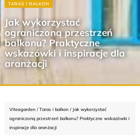
TARAS I BALKON
Jak wykorzystać
ograniczoną przestrzeń
balkonu? Praktyczne
wskazówki i inspiracje dla
aranżacji
Viteagarden
/
Taras i balkon
/
Jak wykorzystać
ograniczoną przestrzeń balkonu? Praktyczne wskazówki i
inspiracje dla aranżacji