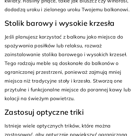
kwiaty. Rośliny pnące, takie jak bluszcz czy winorośl,
dodadzą uroku i zielonego uroku Twojemu balkonowi.
Stolik barowy i wysokie krzesła
Jeśli planujesz korzystać z balkonu jako miejsca do
spożywania posiłków lub relaksu, rozważ
zainstalowanie stolika barowego i wysokich krzeseł.
Tego rodzaju meble są doskonałe do balkonów o
ograniczonej przestrzeni, ponieważ zajmują mniej
miejsca niż tradycyjne stoły i krzesła. Stworzą one
przytulne i funkcjonalne miejsce do porannej kawy lub
kolacji na świeżym powietrzu.
Zastosuj optyczne triki
Istnieje wiele optycznych trików, które można
zastosować, aby optycznie powiększyć ograniczoną