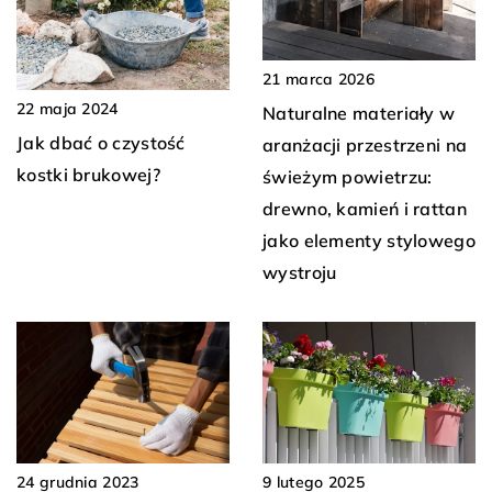
21 marca 2026
22 maja 2024
Naturalne materiały w
Jak dbać o czystość
aranżacji przestrzeni na
kostki brukowej?
świeżym powietrzu:
drewno, kamień i rattan
jako elementy stylowego
wystroju
24 grudnia 2023
9 lutego 2025