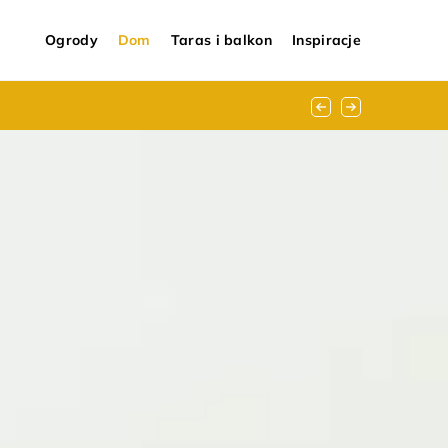
Ogrody
Dom
Taras i balkon
Inspiracje
ji