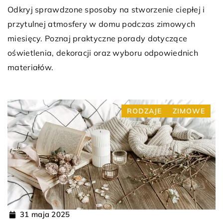
Odkryj sprawdzone sposoby na stworzenie ciepłej i
przytulnej atmosfery w domu podczas zimowych
miesięcy. Poznaj praktyczne porady dotyczące
oświetlenia, dekoracji oraz wyboru odpowiednich
materiałów.
RODZAJE
ZIMOWE
31 maja 2025