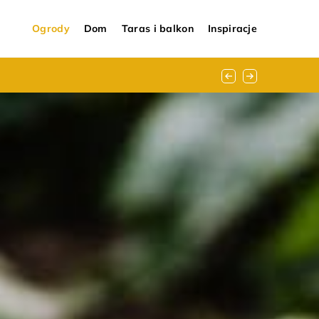
Ogrody
Dom
Taras i balkon
Inspiracje