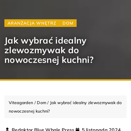
ARANŻACJA WNĘTRZ
DOM
Jak wybrać idealny
zlewozmywak do
nowoczesnej kuchni?
Viteagarden
/
Dom
/
Jak wybrać idealny zlewozmywak do
nowoczesnej kuchni?
Redaktor Blue Whale Press
5 listopada 2024