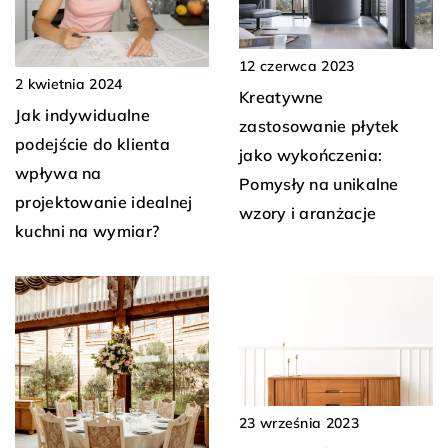
12 czerwca 2023
2 kwietnia 2024
Kreatywne
Jak indywidualne
zastosowanie płytek
podejście do klienta
jako wykończenia:
wpływa na
Pomysły na unikalne
projektowanie idealnej
wzory i aranżacje
kuchni na wymiar?
23 września 2023