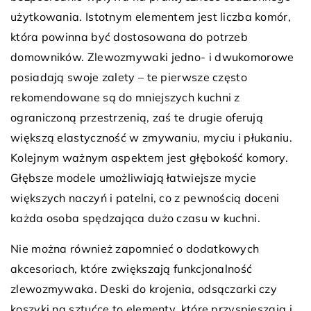
użytkowania. Istotnym elementem jest liczba komór,
która powinna być dostosowana do potrzeb
domowników. Zlewozmywaki jedno- i dwukomorowe
posiadają swoje zalety – te pierwsze często
rekomendowane są do mniejszych kuchni z
ograniczoną przestrzenią, zaś te drugie oferują
większą elastyczność w zmywaniu, myciu i płukaniu.
Kolejnym ważnym aspektem jest głębokość komory.
Głębsze modele umożliwiają łatwiejsze mycie
większych naczyń i patelni, co z pewnością doceni
każda osoba spędzająca dużo czasu w kuchni.
Nie można również zapomnieć o dodatkowych
akcesoriach, które zwiększają funkcjonalność
zlewozmywaka. Deski do krojenia, odsączarki czy
koszyki na sztućce to elementy, które przyspieszają i