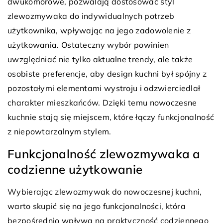
dwukomorowe, pozwalają dostosować styl
zlewozmywaka do indywidualnych potrzeb
użytkownika, wpływając na jego zadowolenie z
użytkowania. Ostateczny wybór powinien
uwzględniać nie tylko aktualne trendy, ale także
osobiste preferencje, aby design kuchni był spójny z
pozostałymi elementami wystroju i odzwierciedlał
charakter mieszkańców. Dzięki temu nowoczesne
kuchnie stają się miejscem, które łączy funkcjonalność
z niepowtarzalnym stylem.
Funkcjonalność zlewozmywaka a
codzienne użytkowanie
Wybierając zlewozmywak do nowoczesnej kuchni,
warto skupić się na jego funkcjonalności, która
bezpośrednio wpływa na praktyczność codziennego