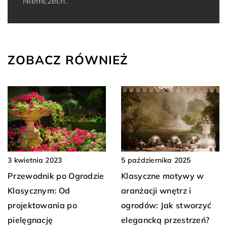
Niemczech.
ZOBACZ RÓWNIEŻ
5 października 2025
3 kwietnia 2023
Klasyczne motywy w
Przewodnik po Ogrodzie
aranżacji wnętrz i
Klasycznym: Od
ogrodów: Jak stworzyć
projektowania po
elegancką przestrzeń?
pielęgnację