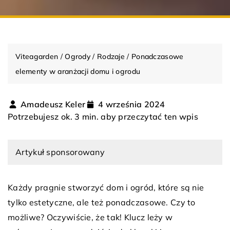
Viteagarden
/
Ogrody
/
Rodzaje
/
Ponadczasowe
elementy w aranżacji domu i ogrodu
Amadeusz Keler
4 września 2024
Potrzebujesz ok. 3 min. aby przeczytać ten wpis
Artykuł sponsorowany
Każdy pragnie stworzyć dom i ogród, które są nie
tylko estetyczne, ale też ponadczasowe. Czy to
możliwe? Oczywiście, że tak! Klucz leży w