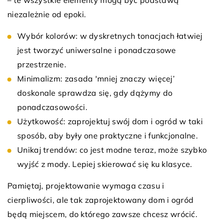
– te wszystkie elementy mogą być podstawą
niezależnie od epoki.
Wybór kolorów: w dyskretnych tonacjach łatwiej
jest tworzyć uniwersalne i ponadczasowe
przestrzenie.
Minimalizm: zasada 'mniej znaczy więcej’
doskonale sprawdza się, gdy dążymy do
ponadczasowości.
Użytkowość: zaprojektuj swój dom i ogród w taki
sposób, aby były one praktyczne i funkcjonalne.
Unikaj trendów: co jest modne teraz, może szybko
wyjść z mody. Lepiej skierować się ku klasyce.
Pamiętaj, projektowanie wymaga czasu i
cierpliwości, ale tak zaprojektowany dom i ogród
będą miejscem, do którego zawsze chcesz wrócić.