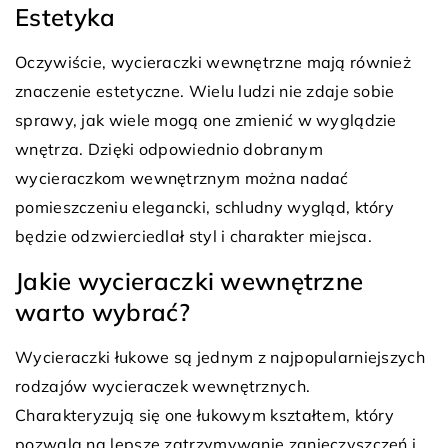
Estetyka
Oczywiście, wycieraczki wewnętrzne mają również
znaczenie estetyczne. Wielu ludzi nie zdaje sobie
sprawy, jak wiele mogą one zmienić w wyglądzie
wnętrza. Dzięki odpowiednio dobranym
wycieraczkom wewnętrznym można nadać
pomieszczeniu elegancki, schludny wygląd, który
będzie odzwierciedlał styl i charakter miejsca.
Jakie wycieraczki wewnętrzne
warto wybrać?
Wycieraczki łukowe są jednym z najpopularniejszych
rodzajów wycieraczek wewnętrznych.
Charakteryzują się one łukowym kształtem, który
pozwala na lepsze zatrzymywanie zanieczyszczeń i