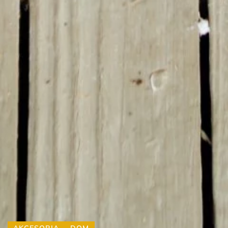
AKCESORIA
DOM