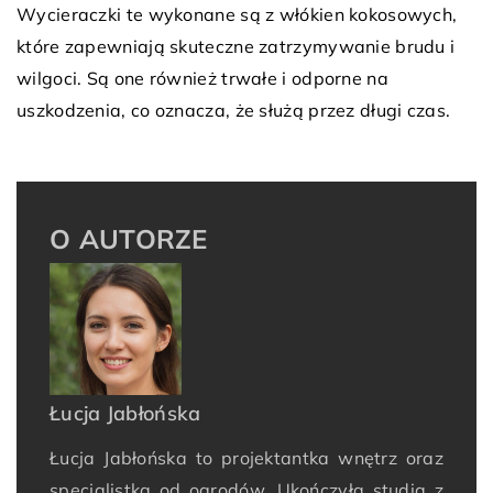
Wycieraczki te wykonane są z włókien kokosowych,
które zapewniają skuteczne zatrzymywanie brudu i
wilgoci. Są one również trwałe i odporne na
uszkodzenia, co oznacza, że ​​służą przez długi czas.
O AUTORZE
Łucja Jabłońska
Łucja Jabłońska to projektantka wnętrz oraz
specjalistka od ogrodów. Ukończyła studia z