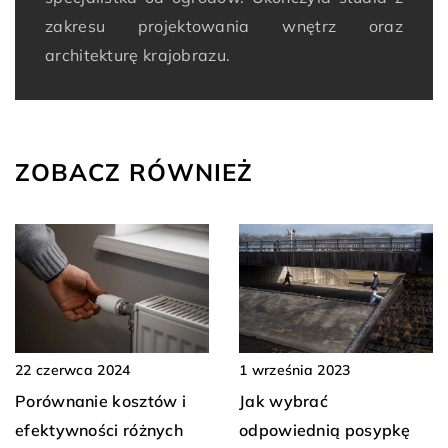
zakresu projektowania wnętrz oraz
architekturę krajobrazu.
ZOBACZ RÓWNIEŻ
1 września 2023
22 czerwca 2024
Jak wybrać
Porównanie kosztów i
odpowiednią posypkę
efektywności różnych