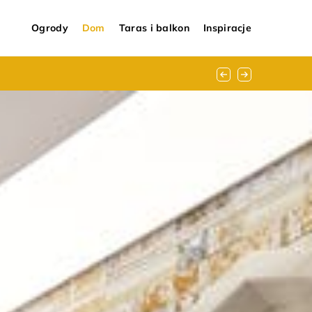
Ogrody
Dom
Taras i balkon
Inspiracje