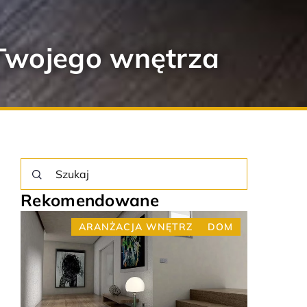
o Twojego wnętrza
Rekomendowane
M
ARANŻACJA WNĘTRZ
DOM