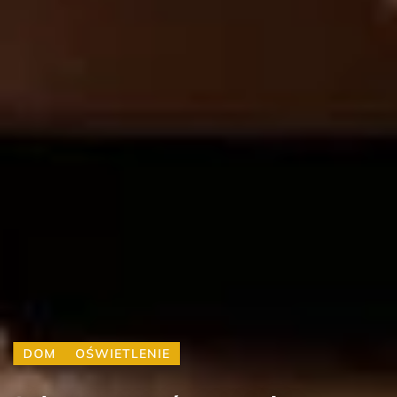
DOM
OŚWIETLENIE