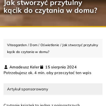
Jak stworzyć przytulny
kącik do czytania w domu?
Viteagarden
/
Dom
/
Oświetlenie
/
Jak stworzyć przytulny
kącik do czytania w domu?
Amadeusz Keler
15 sierpnia 2024
Potrzebujesz ok. 4 min. aby przeczytać ten wpis
Artykuł sponsorowany
Czytanie książek to jedna z najprostszych