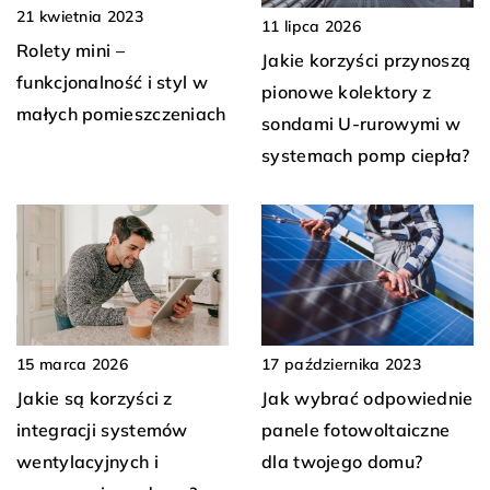
21 kwietnia 2023
11 lipca 2026
Rolety mini –
Jakie korzyści przynoszą
funkcjonalność i styl w
pionowe kolektory z
małych pomieszczeniach
sondami U-rurowymi w
systemach pomp ciepła?
17 października 2023
15 marca 2026
Jak wybrać odpowiednie
Jakie są korzyści z
panele fotowoltaiczne
integracji systemów
dla twojego domu?
wentylacyjnych i