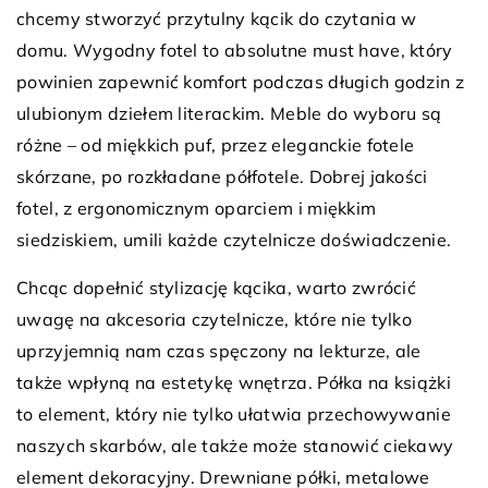
chcemy stworzyć przytulny kącik do czytania w
domu. Wygodny fotel to absolutne must have, który
powinien zapewnić komfort podczas długich godzin z
ulubionym dziełem literackim. Meble do wyboru są
różne – od miękkich puf, przez eleganckie fotele
skórzane, po rozkładane półfotele. Dobrej jakości
fotel, z ergonomicznym oparciem i miękkim
siedziskiem, umili każde czytelnicze doświadczenie.
Chcąc dopełnić stylizację kącika, warto zwrócić
uwagę na akcesoria czytelnicze, które nie tylko
uprzyjemnią nam czas spęczony na lekturze, ale
także wpłyną na estetykę wnętrza. Półka na książki
to element, który nie tylko ułatwia przechowywanie
naszych skarbów, ale także może stanowić ciekawy
element dekoracyjny. Drewniane półki, metalowe