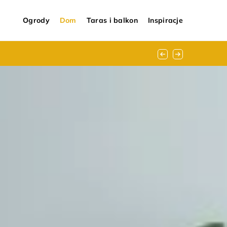
Ogrody
Dom
Taras i balkon
Inspiracje