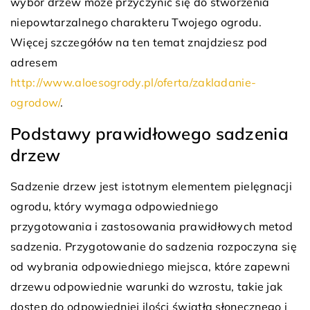
wybór drzew może przyczynić się do stworzenia
niepowtarzalnego charakteru Twojego ogrodu.
Więcej szczegółów na ten temat znajdziesz pod
adresem
http://www.aloesogrody.pl/oferta/zakladanie-
ogrodow/
.
Podstawy prawidłowego sadzenia
drzew
Sadzenie drzew jest istotnym elementem pielęgnacji
ogrodu, który wymaga odpowiedniego
przygotowania i zastosowania prawidłowych metod
sadzenia. Przygotowanie do sadzenia rozpoczyna się
od wybrania odpowiedniego miejsca, które zapewni
drzewu odpowiednie warunki do wzrostu, takie jak
dostęp do odpowiedniej ilości światła słonecznego i