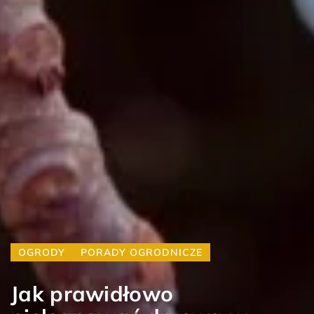
OGRODY
PORADY OGRODNICZE
Jak prawidłowo