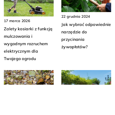
22 grudnia 2024
17 marca 2026
Jak wybrać odpowiednie
Zalety kosiarki z funkcją
narzędzie do
mulczowania i
przycinania
wygodnym rozruchem
żywopłotów?
elektrycznym dla
Twojego ogrodu
17 października 2023
2 maja 2024