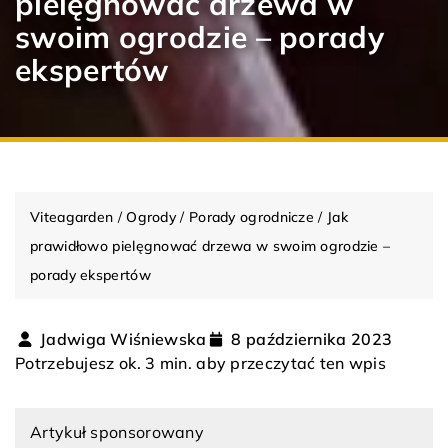
pielęgnować drzewa w
swoim ogrodzie – porady
ekspertów
Viteagarden
/
Ogrody
/
Porady ogrodnicze
/
Jak
prawidłowo pielęgnować drzewa w swoim ogrodzie –
porady ekspertów
Jadwiga Wiśniewska
8 października 2023
Potrzebujesz ok. 3 min. aby przeczytać ten wpis
Artykuł sponsorowany