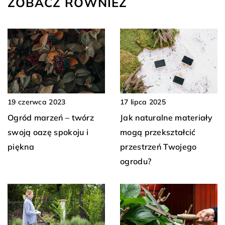
ZOBACZ RÓWNIEŻ
17 lipca 2025
19 czerwca 2023
Jak naturalne materiały
Ogród marzeń – twórz
mogą przekształcić
swoją oazę spokoju i
przestrzeń Twojego
piękna
ogrodu?