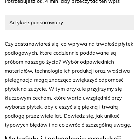
Potrzebujesz ok. 4 min. aby przeczytać ten wpis
Artykuł sponsorowany
Czy zastanawiałeś się, co wpływa na trwałość płytek
podłogowych, które codziennie poddawane są
próbom naszego życia? Wybór odpowiednich
materiałów, technologie ich produkcji oraz właściwa
pielęgnacja mogą znacząco zwiększyć odporność
płytek na zużycie. W tym artykule przyjrzymy się
kluczowym cechom, które warto uwzględnić przy
wyborze płytek, aby cieszyć się piękną i trwałą
podłogą przez wiele lat. Dowiedz się, jak unikać
typowych błędów i na co zwrócić szczególną uwagę.
Materiały i technologie produkcji