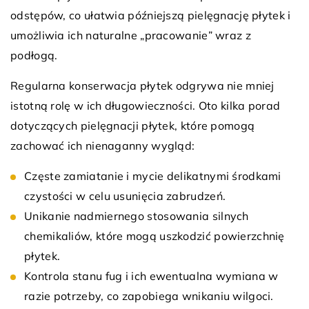
odstępów, co ułatwia późniejszą pielęgnację płytek i
umożliwia ich naturalne „pracowanie” wraz z
podłogą.
Regularna konserwacja płytek odgrywa nie mniej
istotną rolę w ich długowieczności. Oto kilka porad
dotyczących pielęgnacji płytek, które pomogą
zachować ich nienaganny wygląd:
Częste zamiatanie i mycie delikatnymi środkami
czystości w celu usunięcia zabrudzeń.
Unikanie nadmiernego stosowania silnych
chemikaliów, które mogą uszkodzić powierzchnię
płytek.
Kontrola stanu fug i ich ewentualna wymiana w
razie potrzeby, co zapobiega wnikaniu wilgoci.