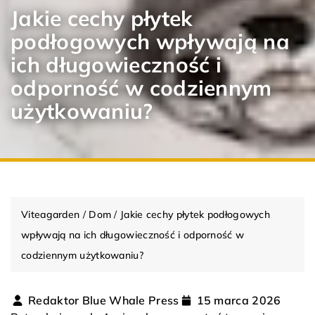
Jakie cechy płytek
podłogowych wpływają na
ich długowieczność i
odporność w codziennym
użytkowaniu?
Viteagarden
/
Dom
/
Jakie cechy płytek podłogowych
wpływają na ich długowieczność i odporność w
codziennym użytkowaniu?
Redaktor Blue Whale Press
15 marca 2026