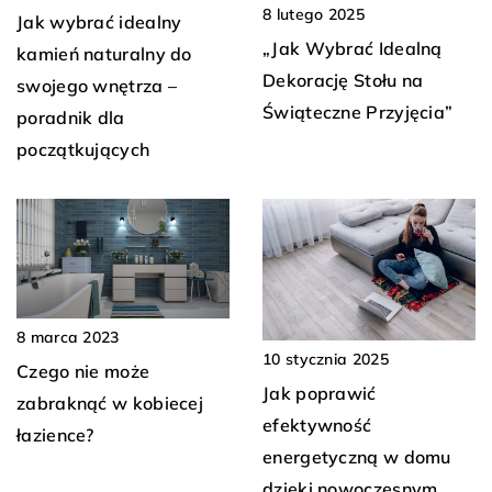
8 lutego 2025
Jak wybrać idealny
„Jak Wybrać Idealną
kamień naturalny do
Dekorację Stołu na
swojego wnętrza –
Świąteczne Przyjęcia”
poradnik dla
początkujących
8 marca 2023
10 stycznia 2025
Czego nie może
Jak poprawić
zabraknąć w kobiecej
efektywność
łazience?
energetyczną w domu
dzięki nowoczesnym