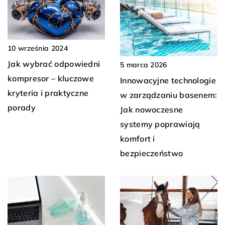
10 września 2024
Jak wybrać odpowiedni
5 marca 2026
kompresor – kluczowe
Innowacyjne technologie
kryteria i praktyczne
w zarządzaniu basenem:
porady
Jak nowoczesne
systemy poprawiają
komfort i
bezpieczeństwo