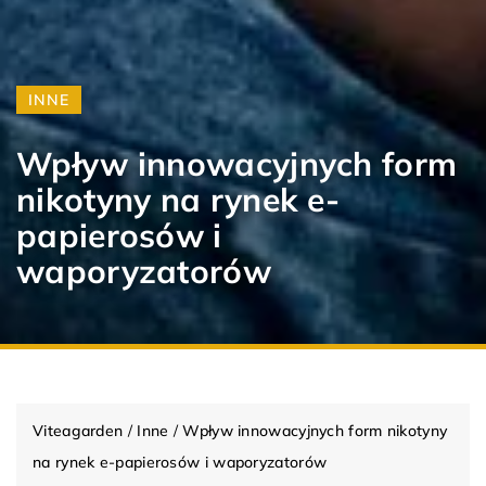
INNE
Wpływ innowacyjnych form
nikotyny na rynek e-
papierosów i
waporyzatorów
Viteagarden
/
Inne
/
Wpływ innowacyjnych form nikotyny
na rynek e-papierosów i waporyzatorów