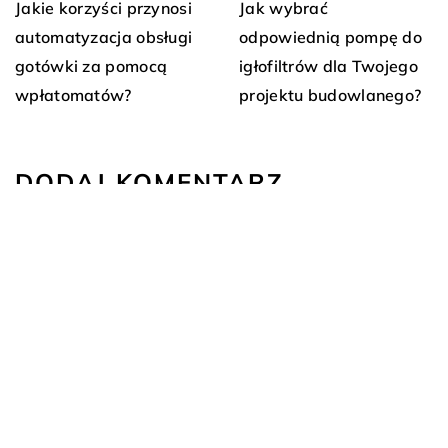
Jak wybrać
Jakie korzyści przynosi
odpowiednią pompę do
automatyzacja obsługi
igłofiltrów dla Twojego
gotówki za pomocą
projektu budowlanego?
wpłatomatów?
DODAJ KOMENTARZ