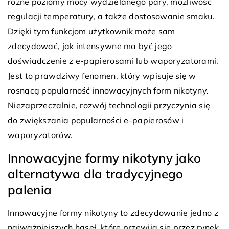
różne poziomy mocy wydzielanego pary, możliwość
regulacji temperatury, a także dostosowanie smaku.
Dzięki tym funkcjom użytkownik może sam
zdecydować, jak intensywne ma być jego
doświadczenie z e-papierosami lub waporyzatorami.
Jest to prawdziwy fenomen, który wpisuje się w
rosnącą popularność innowacyjnych form nikotyny.
Niezaprzeczalnie, rozwój technologii przyczynia się
do zwiększania popularności e-papierosów i
waporyzatorów.
Innowacyjne formy nikotyny jako
alternatywa dla tradycyjnego
palenia
Innowacyjne formy nikotyny to zdecydowanie jedno z
najważniejszych haseł, które przewija się przez rynek