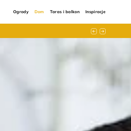
Ogrody
Dom
Taras i balkon
Inspiracje