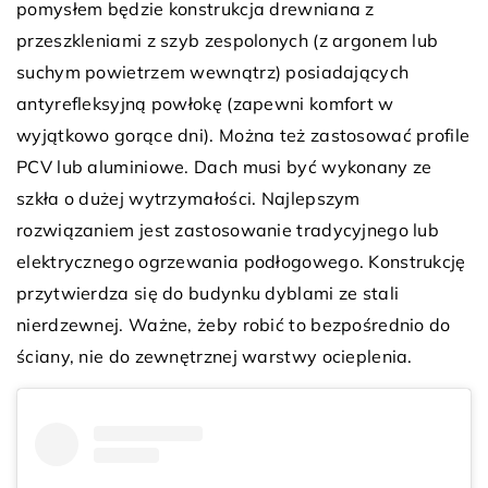
pomysłem będzie konstrukcja drewniana z
przeszkleniami z szyb zespolonych (z argonem lub
suchym powietrzem wewnątrz) posiadających
antyrefleksyjną powłokę (zapewni komfort w
wyjątkowo gorące dni). Można też zastosować profile
PCV lub aluminiowe. Dach musi być wykonany ze
szkła o dużej wytrzymałości. Najlepszym
rozwiązaniem jest zastosowanie tradycyjnego lub
elektrycznego ogrzewania podłogowego. Konstrukcję
przytwierdza się do budynku dyblami ze stali
nierdzewnej. Ważne, żeby robić to bezpośrednio do
ściany, nie do zewnętrznej warstwy ocieplenia.