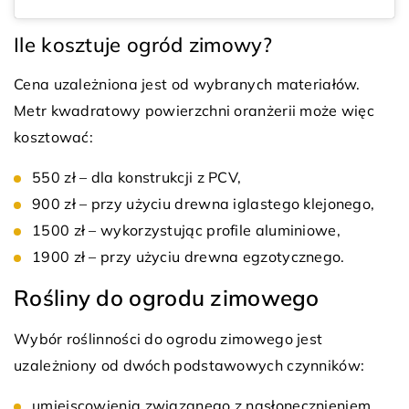
Ile kosztuje ogród zimowy?
Cena uzależniona jest od wybranych materiałów.
Metr kwadratowy powierzchni oranżerii może więc
kosztować:
550 zł – dla konstrukcji z PCV,
900 zł – przy użyciu drewna iglastego klejonego,
1500 zł – wykorzystując profile aluminiowe,
1900 zł – przy użyciu drewna egzotycznego.
Rośliny do ogrodu zimowego
Wybór roślinności do ogrodu zimowego jest
uzależniony od dwóch podstawowych czynników:
umiejscowienia związanego z nasłonecznieniem