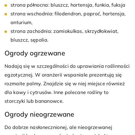
strona północna: bluszcz, hortensja, funkia, fuksja
strona wschodnia: filodendron, paproć, hortensja,
anturium,
strona zachodnia: zamiokulkas, skrzydłokwiat,
bluszcz, sępolia.
Ogrody ogrzewane
Nadają się w szczególności do uprawiania roślinności
egzotycznej. W oranżerii wspaniale prezentują się
rozmaite palmy. Znajdzie się w niej miejsce również
dla kawy i cytrusów. Inne polecane rośliny to
storczyki lub bananowce.
Ogrody nieogrzewane
Do dobrze nasłonecznionej, ale nieogrzewanej