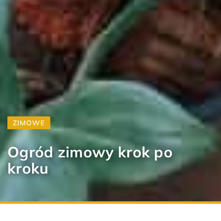
ZIMOWE
Ogród zimowy krok po
kroku