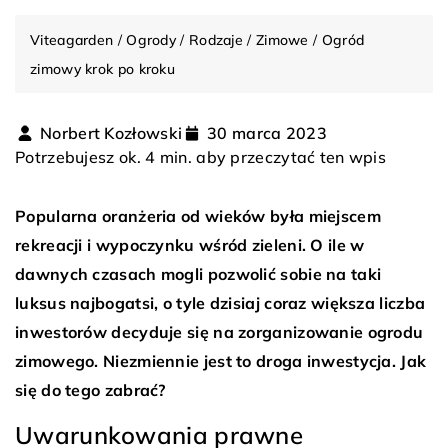
Viteagarden
/
Ogrody
/
Rodzaje
/
Zimowe
/
Ogród
zimowy krok po kroku
Norbert Kozłowski
30 marca 2023
Potrzebujesz ok. 4 min. aby przeczytać ten wpis
Popularna oranżeria od wieków była miejscem
rekreacji i wypoczynku wśród zieleni. O ile w
dawnych czasach mogli pozwolić sobie na taki
luksus najbogatsi, o tyle dzisiaj coraz większa liczba
inwestorów decyduje się na zorganizowanie ogrodu
zimowego. Niezmiennie jest to droga inwestycja. Jak
się do tego zabrać?
Uwarunkowania prawne