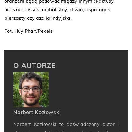
oranżerii będą pasować między innymi: kaktusy,
hibiskus, cissus rombolistny, kliwia, asparagus
pierzasty czy azalia indyjska.
Fot. Huy Phan/Pexels
O AUTORZE
Norbert Kozłowski
Norbert Kozłowski to doświadczony autor i