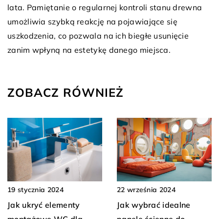
lata. Pamiętanie o regularnej kontroli stanu drewna
umożliwia szybką reakcję na pojawiające się
uszkodzenia, co pozwala na ich biegłe usunięcie
zanim wpłyną na estetykę danego miejsca.
ZOBACZ RÓWNIEŻ
22 września 2024
19 stycznia 2024
Jak wybrać idealne
Jak ukryć elementy
panele ścienne do
montażowe WC dla