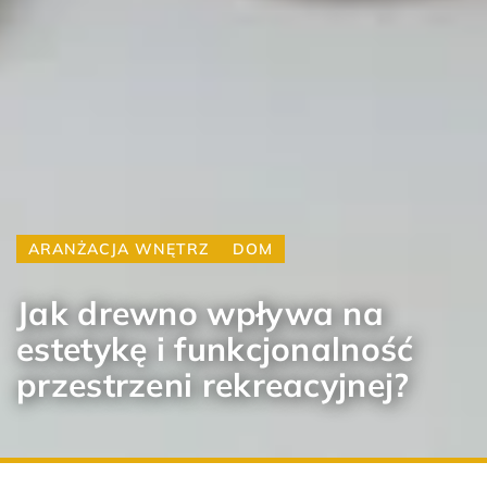
ARANŻACJA WNĘTRZ
DOM
Jak drewno wpływa na
estetykę i funkcjonalność
przestrzeni rekreacyjnej?