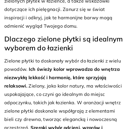
zielonych płytek w łazience, a także wskazówki
dotyczące ich pielęgnacji. Zanurz się w świat
inspiracji i odkryj, jak te harmonijne barwy mogą
odmienić wygląd Twojego domu.
Dlaczego zielone płytki są idealnym
wyborem do łazienki
Zielone płytki to doskonały wybór do łazienki z wielu
powodów.
Ich świeży kolor wprowadza do wnętrza
niezwykłą lekkość i harmonię, które sprzyjają
relaksowi.
Zielony, jako kolor natury, ma właściwości
uspokajające, co czyni go idealnym do miejsc
odpoczynku, takich jak łazienka. W aranżacji wnętrz
zielone płytki doskonale współgrają z elementami
bieli czy drewna, tworząc elegancką i nowoczesną
przestrzeń.
Szeroki wybór odcieni, wzorów i