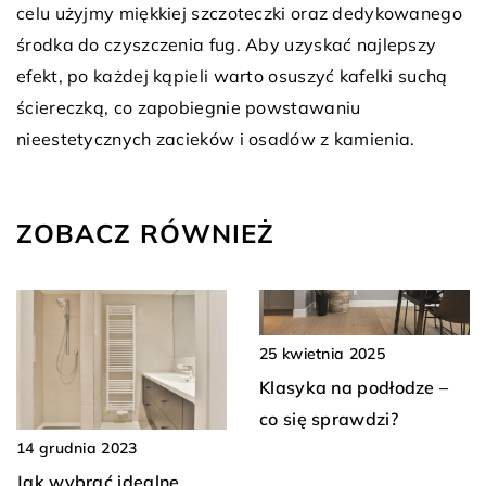
celu użyjmy miękkiej szczoteczki oraz dedykowanego
środka do czyszczenia fug. Aby uzyskać najlepszy
efekt, po każdej kąpieli warto osuszyć kafelki suchą
ściereczką, co zapobiegnie powstawaniu
nieestetycznych zacieków i osadów z kamienia.
ZOBACZ RÓWNIEŻ
25 kwietnia 2025
Klasyka na podłodze –
co się sprawdzi?
14 grudnia 2023
Jak wybrać idealne