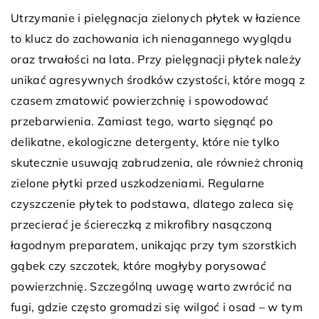
Utrzymanie i pielęgnacja zielonych płytek w łazience
to klucz do zachowania ich nienagannego wyglądu
oraz trwałości na lata. Przy pielęgnacji płytek należy
unikać agresywnych środków czystości, które mogą z
czasem zmatowić powierzchnię i spowodować
przebarwienia. Zamiast tego, warto sięgnąć po
delikatne, ekologiczne detergenty, które nie tylko
skutecznie usuwają zabrudzenia, ale również chronią
zielone płytki przed uszkodzeniami. Regularne
czyszczenie płytek to podstawa, dlatego zaleca się
przecierać je ściereczką z mikrofibry nasączoną
łagodnym preparatem, unikając przy tym szorstkich
gąbek czy szczotek, które mogłyby porysować
powierzchnię. Szczególną uwagę warto zwrócić na
fugi, gdzie często gromadzi się wilgoć i osad – w tym