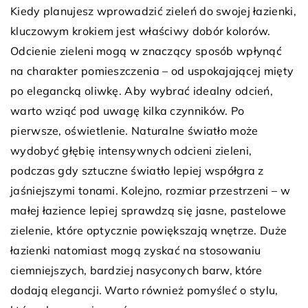
Kiedy planujesz wprowadzić zieleń do swojej łazienki,
kluczowym krokiem jest właściwy dobór kolorów.
Odcienie zieleni mogą w znaczący sposób wpłynąć
na charakter pomieszczenia – od uspokajającej mięty
po elegancką oliwkę. Aby wybrać idealny odcień,
warto wziąć pod uwagę kilka czynników. Po
pierwsze, oświetlenie. Naturalne światło może
wydobyć głębię intensywnych odcieni zieleni,
podczas gdy sztuczne światło lepiej współgra z
jaśniejszymi tonami. Kolejno, rozmiar przestrzeni – w
małej łazience lepiej sprawdzą się jasne, pastelowe
zielenie, które optycznie powiększają wnętrze. Duże
łazienki natomiast mogą zyskać na stosowaniu
ciemniejszych, bardziej nasyconych barw, które
dodają elegancji. Warto również pomyśleć o stylu,