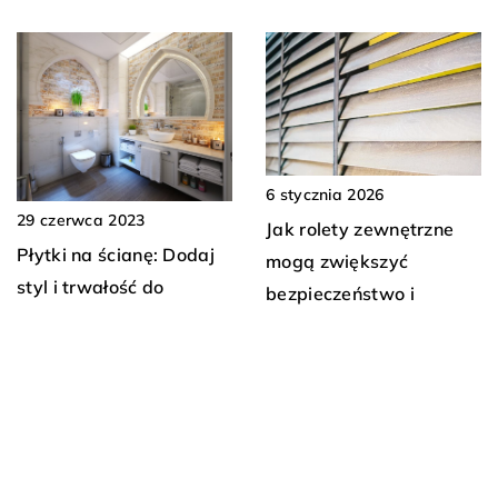
6 stycznia 2026
29 czerwca 2023
Jak rolety zewnętrzne
Płytki na ścianę: Dodaj
mogą zwiększyć
styl i trwałość do
bezpieczeństwo i
Twojego wnętrza
komfort Twojego domu?
DODAJ KOMENTARZ