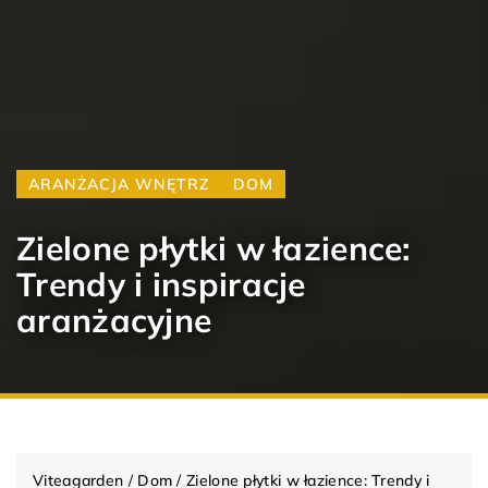
ARANŻACJA WNĘTRZ
DOM
Zielone płytki w łazience:
Trendy i inspiracje
aranżacyjne
Viteagarden
/
Dom
/
Zielone płytki w łazience: Trendy i