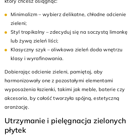
który chcesz osiągnąć:
Minimalizm – wybierz delikatne, chłodne odcienie
zieleni;
Styl tropikalny – zdecyduj się na soczystą limonkę
lub żywą zieleń liści;
Klasyczny szyk – oliwkowa zieleń doda wnętrzu
klasy i wyrafinowania.
Dobierając odcienie zieleni, pamiętaj, aby
harmonizowały one z pozostałymi elementami
wyposażenia łazienki, takimi jak meble, baterie czy
akcesoria, by całość tworzyła spójną, estetyczną
aranżację.
Utrzymanie i pielęgnacja zielonych
płytek