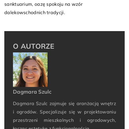
sanktuarium, oazę spokoju na wzór
dalekowschodnich tradycji.
O AUTORZE
Dagmara Szulc
Dagmara Szulc zajmuje się aranżacją wnętrz
i ogrodów. Specjalizuje się w projektowaniu
przestrzeni mieszkalnych i ogrodowych,
łącząc estetykę z funkcjonalnością.