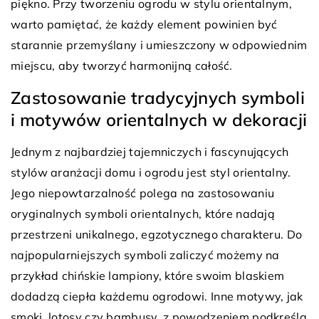
piękno. Przy tworzeniu ogrodu w stylu orientalnym,
warto pamiętać, że każdy element powinien być
starannie przemyślany i umieszczony w odpowiednim
miejscu, aby tworzyć harmonijną całość.
Zastosowanie tradycyjnych symboli
i motywów orientalnych w dekoracji
Jednym z najbardziej tajemniczych i fascynujących
stylów aranżacji domu i ogrodu jest styl orientalny.
Jego niepowtarzalność polega na zastosowaniu
oryginalnych symboli orientalnych, które nadają
przestrzeni unikalnego, egzotycznego charakteru. Do
najpopularniejszych symboli zaliczyć możemy na
przykład chińskie lampiony, które swoim blaskiem
dodadzą ciepła każdemu ogrodowi. Inne motywy, jak
smoki, lotosy czy bambusy, z powodzeniem podkreślą