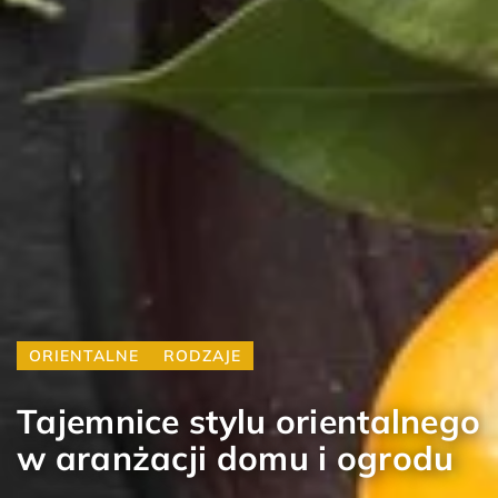
ORIENTALNE
RODZAJE
Tajemnice stylu orientalnego
w aranżacji domu i ogrodu