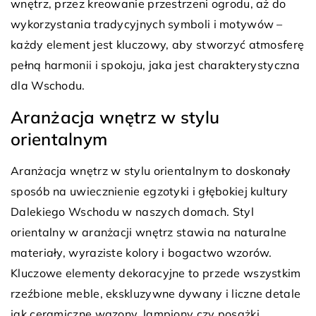
wnętrz, przez kreowanie przestrzeni ogrodu, aż do
wykorzystania tradycyjnych symboli i motywów –
każdy element jest kluczowy, aby stworzyć atmosferę
pełną harmonii i spokoju, jaka jest charakterystyczna
dla Wschodu.
Aranżacja wnętrz w stylu
orientalnym
Aranżacja wnętrz w stylu orientalnym to doskonały
sposób na uwiecznienie egzotyki i głębokiej kultury
Dalekiego Wschodu w naszych domach. Styl
orientalny w aranżacji wnętrz stawia na naturalne
materiały, wyraziste kolory i bogactwo wzorów.
Kluczowe elementy dekoracyjne to przede wszystkim
rzeźbione meble, ekskluzywne dywany i liczne detale
jak ceramiczne wazony, lampiony czy posążki.