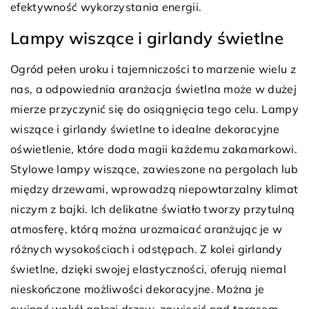
efektywność wykorzystania energii.
Lampy wiszące i girlandy świetlne
Ogród pełen uroku i tajemniczości to marzenie wielu z
nas, a odpowiednia aranżacja świetlna może w dużej
mierze przyczynić się do osiągnięcia tego celu. Lampy
wiszące i girlandy świetlne to idealne dekoracyjne
oświetlenie, które doda magii każdemu zakamarkowi.
Stylowe lampy wiszące, zawieszone na pergolach lub
między drzewami, wprowadzą niepowtarzalny klimat
niczym z bajki. Ich delikatne światło tworzy przytulną
atmosferę, którą można urozmaicać aranżując je w
różnych wysokościach i odstępach. Z kolei girlandy
świetlne, dzięki swojej elastyczności, oferują niemal
nieskończone możliwości dekoracyjne. Można je