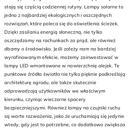
stają się częścią codziennej rutyny. Lampy solarne to
jedno z najbardziej ekologicznych i oszczędnych
rozwiązań, które poleca się do oświetlenia ścieżek.
Dzięki zasilaniu energią słoneczną, nie tylko
oszczędzamy na rachunkach za prąd, ale również
dbamy o środowisko. Jeśli zależy nam na bardziej
wyrafinowanym efekcie, możemy zainwestować w
lampy LED wmontowane w nawierzchnię alejek. Te
punktowe źródła światła nie tylko pięknie podkreślają
architekturę ogrodu, ale także skutecznie
odprowadzają użytkowników we właściwym
kierunku, czyniąc wieczorne spacery
bezpieczniejszymi. Również lampy na czujniki ruchu
są warte rozważenia, jako że uruchamiają się jedynie
wtedy, gdy jest to potrzebne, co dodatkowo zwiększa