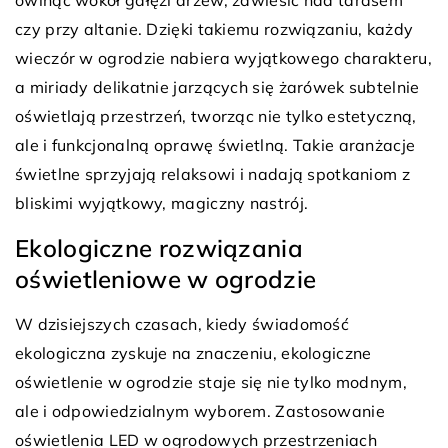
owinąć wokół gałęzi drzew, zawiesić nad tarasem
czy przy altanie. Dzięki takiemu rozwiązaniu, każdy
wieczór w ogrodzie nabiera wyjątkowego charakteru,
a miriady delikatnie jarzących się żarówek subtelnie
oświetlają przestrzeń, tworząc nie tylko estetyczną,
ale i funkcjonalną oprawę świetlną. Takie aranżacje
świetlne sprzyjają relaksowi i nadają spotkaniom z
bliskimi wyjątkowy, magiczny nastrój.
Ekologiczne rozwiązania
oświetleniowe w ogrodzie
W dzisiejszych czasach, kiedy świadomość
ekologiczna zyskuje na znaczeniu, ekologiczne
oświetlenie w ogrodzie staje się nie tylko modnym,
ale i odpowiedzialnym wyborem. Zastosowanie
oświetlenia LED w ogrodowych przestrzeniach