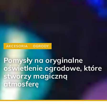
AKCESORIA
OGRODY
Pomysły na oryginalne
oświetlenie ogrodowe, które
stworzy magiczną
atmosferę