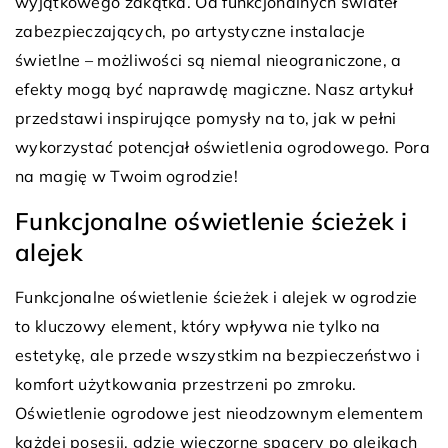
wyjątkowego zakątka. Od funkcjonalnych świateł
zabezpieczających, po artystyczne instalacje
świetlne – możliwości są niemal nieograniczone, a
efekty mogą być naprawdę magiczne. Nasz artykuł
przedstawi inspirujące pomysły na to, jak w pełni
wykorzystać potencjał oświetlenia ogrodowego. Pora
na magię w Twoim ogrodzie!
Funkcjonalne oświetlenie ścieżek i
alejek
Funkcjonalne oświetlenie ścieżek i alejek w ogrodzie
to kluczowy element, który wpływa nie tylko na
estetykę, ale przede wszystkim na bezpieczeństwo i
komfort użytkowania przestrzeni po zmroku.
Oświetlenie ogrodowe jest nieodzownym elementem
każdej posesji, gdzie wieczorne spacery po alejkach