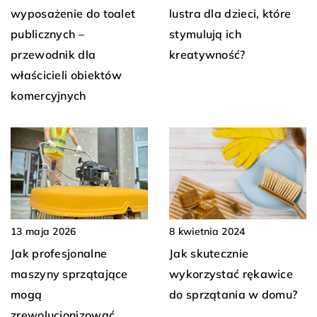
wyposażenie do toalet
lustra dla dzieci, które
publicznych –
stymulują ich
przewodnik dla
kreatywność?
właścicieli obiektów
komercyjnych
8 kwietnia 2024
13 maja 2026
Jak skutecznie
Jak profesjonalne
wykorzystać rękawice
maszyny sprzątające
do sprzątania w domu?
mogą
zrewolucjonizować