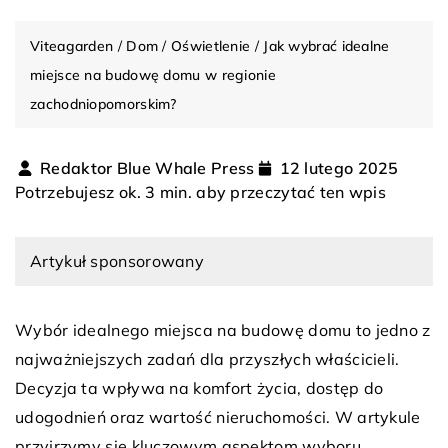
Viteagarden
/
Dom
/
Oświetlenie
/
Jak wybrać idealne
miejsce na budowę domu w regionie
zachodniopomorskim?
Redaktor Blue Whale Press
12 lutego 2025
Potrzebujesz ok. 3 min. aby przeczytać ten wpis
Artykuł sponsorowany
Wybór idealnego miejsca na budowę domu to jedno z
najważniejszych zadań dla przyszłych właścicieli.
Decyzja ta wpływa na komfort życia, dostęp do
udogodnień oraz wartość nieruchomości. W artykule
przyjrzymy się kluczowym aspektom wyboru