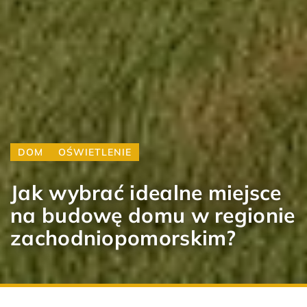
DOM
OŚWIETLENIE
Jak wybrać idealne miejsce
na budowę domu w regionie
zachodniopomorskim?