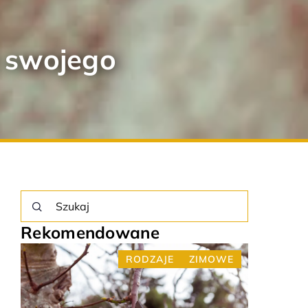
a swojego
Rekomendowane
E
RODZAJE
ZIMOWE