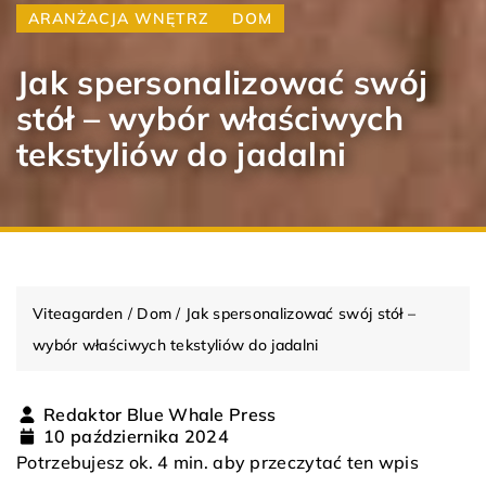
ARANŻACJA WNĘTRZ
DOM
Jak spersonalizować swój
stół – wybór właściwych
tekstyliów do jadalni
Viteagarden
/
Dom
/
Jak spersonalizować swój stół –
wybór właściwych tekstyliów do jadalni
Redaktor Blue Whale Press
10 października 2024
Potrzebujesz ok. 4 min. aby przeczytać ten wpis