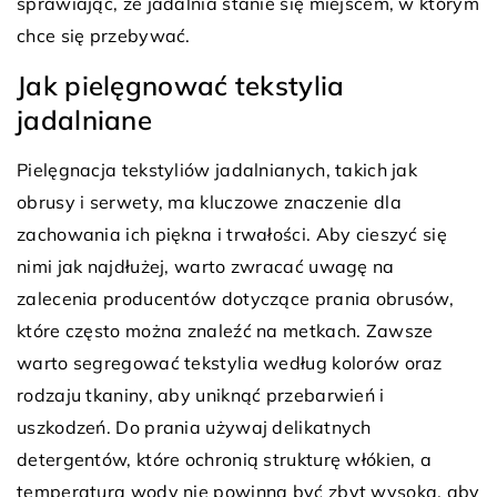
sprawiając, że jadalnia stanie się miejscem, w którym
chce się przebywać.
Jak pielęgnować tekstylia
jadalniane
Pielęgnacja tekstyliów jadalnianych, takich jak
obrusy i serwety, ma kluczowe znaczenie dla
zachowania ich piękna i trwałości. Aby cieszyć się
nimi jak najdłużej, warto zwracać uwagę na
zalecenia producentów dotyczące prania obrusów,
które często można znaleźć na metkach. Zawsze
warto segregować tekstylia według kolorów oraz
rodzaju tkaniny, aby uniknąć przebarwień i
uszkodzeń. Do prania używaj delikatnych
detergentów, które ochronią strukturę włókien, a
temperatura wody nie powinna być zbyt wysoka, aby