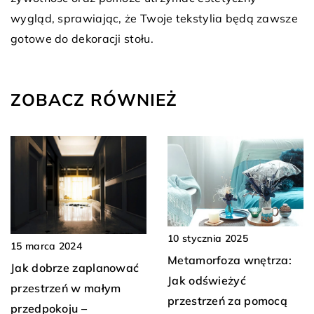
wygląd, sprawiając, że Twoje tekstylia będą zawsze
gotowe do dekoracji stołu.
ZOBACZ RÓWNIEŻ
10 stycznia 2025
15 marca 2024
Metamorfoza wnętrza:
Jak dobrze zaplanować
Jak odświeżyć
przestrzeń w małym
przestrzeń za pomocą
przedpokoju –