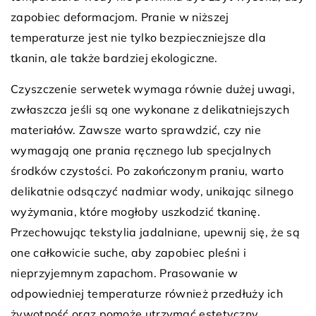
zapobiec deformacjom. Pranie w niższej
temperaturze jest nie tylko bezpieczniejsze dla
tkanin, ale także bardziej ekologiczne.
Czyszczenie serwetek wymaga równie dużej uwagi,
zwłaszcza jeśli są one wykonane z delikatniejszych
materiałów. Zawsze warto sprawdzić, czy nie
wymagają one prania ręcznego lub specjalnych
środków czystości. Po zakończonym praniu, warto
delikatnie odsączyć nadmiar wody, unikając silnego
wyżymania, które mogłoby uszkodzić tkaninę.
Przechowując tekstylia jadalniane, upewnij się, że są
one całkowicie suche, aby zapobiec pleśni i
nieprzyjemnym zapachom. Prasowanie w
odpowiedniej temperaturze również przedłuży ich
żywotność oraz pomoże utrzymać estetyczny